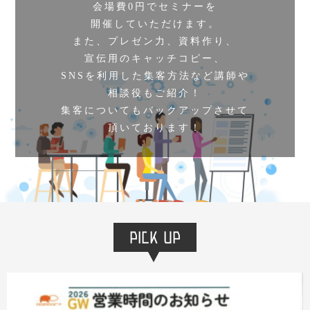
会場費0円でセミナーを
開催していただけます。
また、プレゼン力、資料作り、
宣伝用のキャッチコピー、
SNSを利用した集客方法など講師や
相談役もご紹介！
集客についてもバックアップさせて
頂いております！
PICK UP