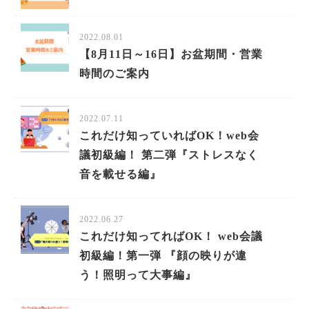
2022.08.01
【8月11日～16日】お盆期間・営業
時間のご案内
2022.07.11
これだけ知っていればOK！web会
議初級編！ 第二弾『ストレスなく
音を載せる編』
2022.06.27
これだけ知ってればOK！ web会議
初級編！第一弾 『顔の映りが違
う！照明って大事編』