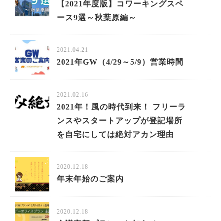
【2021年度版】コワーキングスペ
ース9選～秋葉原編～
2021.04.21
2021年GW（4/29～5/9）営業時間
2021.02.16
2021年！風の時代到来！ フリーラ
ンスやスタートアップが登記場所
を自宅にしては絶対アカン理由
2020.12.18
年末年始のご案内
2020.12.18