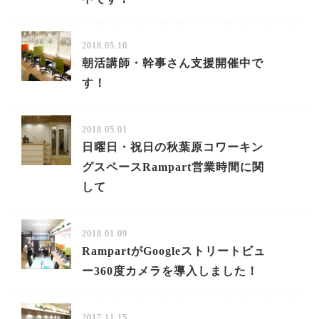
2018.05.10
朝活講師・幹事さん支援開催中で
す！
2018.05.01
日曜日・祝日の秋葉原コワーキン
グスペースRampart営業時間に関
して
2018.01.09
RampartがGoogleストリートビュ
ー360度カメラを導入しました！
2017.11.15