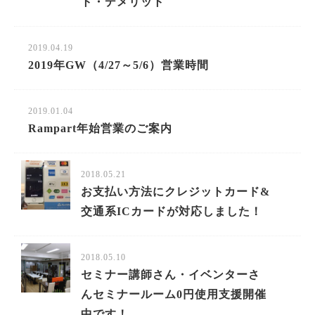
ト・デメリット
2019.04.19
2019年GW（4/27～5/6）営業時間
2019.01.04
Rampart年始営業のご案内
2018.05.21
お支払い方法にクレジットカード&
交通系ICカードが対応しました！
2018.05.10
セミナー講師さん・イベンターさ
んセミナールーム0円使用支援開催
中です！