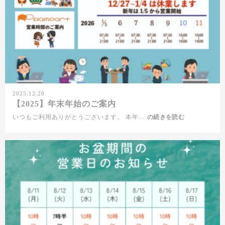
ご
案
内
2025.12.20
【2025】年末年始のご案内
いつもご利用ありがとうございます。 本年…
【2025】
の続きを読む
年
末
年
始
の
ご
案
内