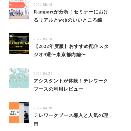
2022.06.16
Rampartが分析！セミナーにおけ
るリアルとwebのいいところ編
2022.05.18
【2022年度版】おすすめ配信スタ
ジオ9選〜東京都内編〜
2022.04.21
アシスタントが体験！テレワーク
ブースの利用レビュー
2022.04.20
テレワークブース導入と人気の理
由