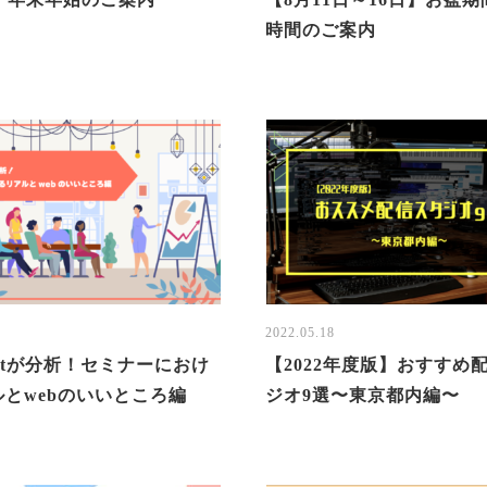
時間のご案内
6
2022.05.18
artが分析！セミナーにおけ
【2022年度版】おすすめ
とwebのいいところ編
ジオ9選〜東京都内編〜