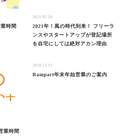
2021.02.16
）営業時間
2021年！風の時代到来！ フリーラ
ンスやスタートアップが登記場所
を自宅にしては絶対アカン理由
2019.12.12
Rampart年末年始営業のご案内
の営業時間