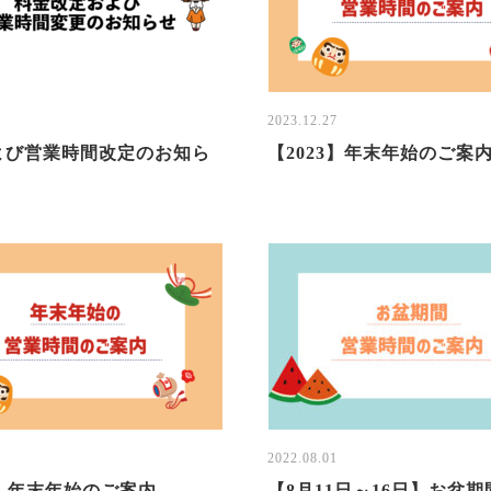
3
2023.12.27
よび営業時間改定のお知ら
【2023】年末年始のご案
6
2022.08.01
2】年末年始のご案内
【8月11日～16日】お盆