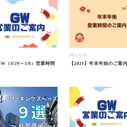
1
2021.12.02
GW（4/29～5/8）営業時間
【2021】年末年始のご案