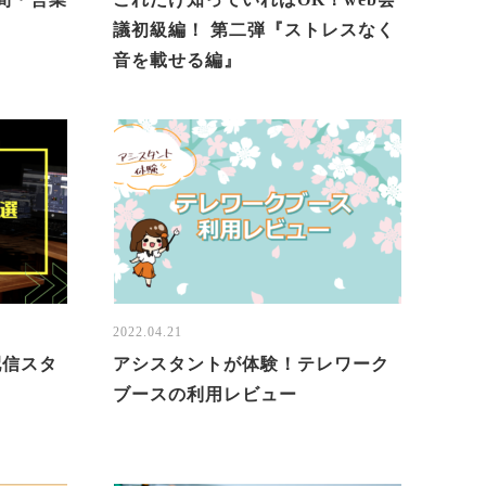
議初級編！ 第二弾『ストレスなく
音を載せる編』
2022.04.21
配信スタ
アシスタントが体験！テレワーク
ブースの利用レビュー