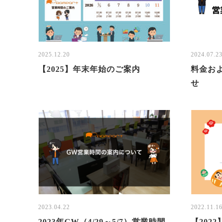
2025.12.20
2024.07.2
【2025】年末年始のご案内
料金お
せ
2023.04.22
2022.11.1
2023年GW（4/29～5/7）営業時間
【202