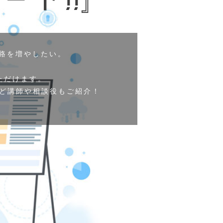
路を増やしたい。
ただけます。
など講師や
相談役もご紹介！