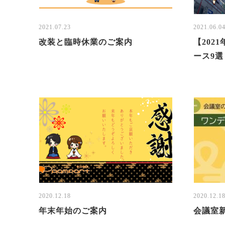
2021.07.23
2021.06.0
改装と臨時休業のご案内
【202
ース9
2020.12.18
2020.12.1
年末年始のご案内
会議室