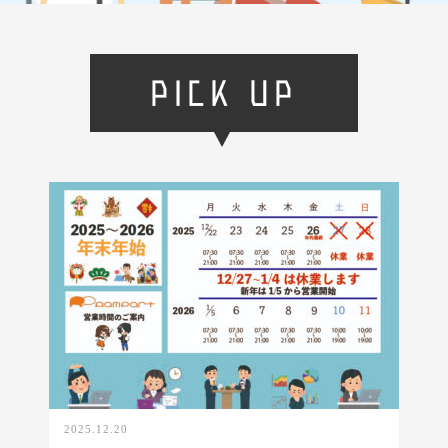
PICK UP
2025.12.20