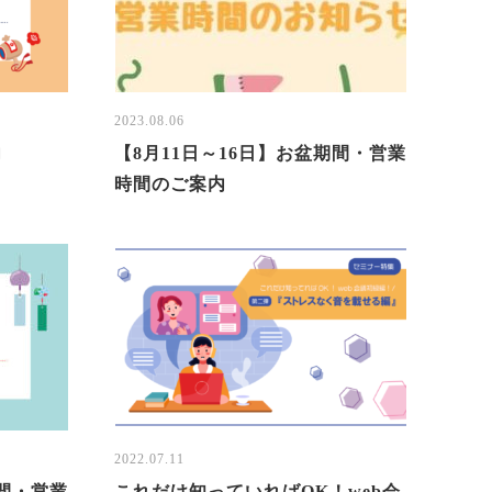
2023.08.06
内
【8月11日～16日】お盆期間・営業
時間のご案内
2022.07.11
期間・営業
これだけ知っていればOK！web会