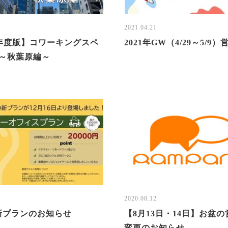
4
2021.04.21
1年度版】コワーキングスペ
2021年GW（4/29～5/9
選～秋葉原編～
8
2020.08.12
新プランのお知らせ
【8月13日・14日】お盆
変更のお知らせ