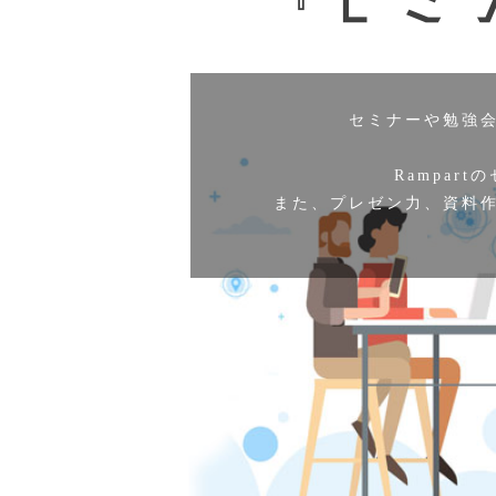
セミナーや勉強
Rampar
また、プレゼン力、資料